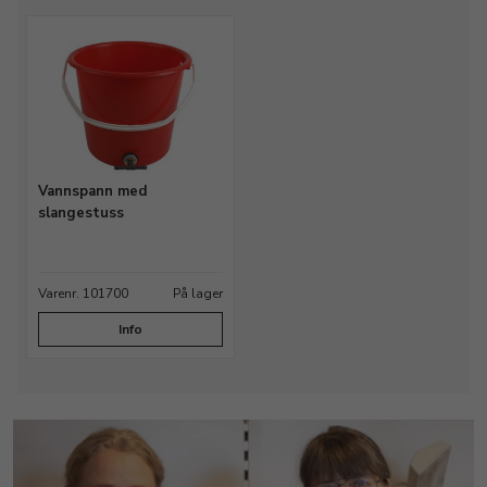
Vannspann med
slangestuss
Varenr. 101700
På lager
Info