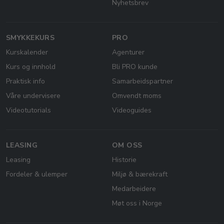
Nyhetsbrev
SMYKKEKURS
PRO
Kurskalender
Agenturer
Kurs og innhold
Bli PRO kunde
Praktisk info
Samarbeidspartner
Våre undervisere
Omvendt moms
Videotutorials
Videoguides
LEASING
OM OSS
Leasing
Historie
Fordeler & ulemper
Miljø & bærekraft
Medarbeidere
Møt oss i Norge