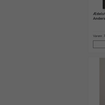
Ædelst
Anders
Varenr.