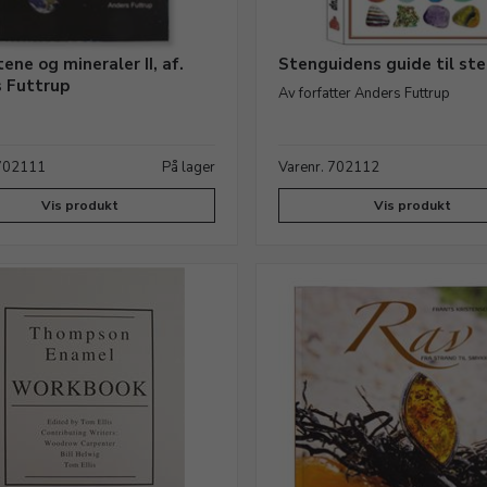
ene og mineraler II, af.
Stenguidens guide til ste
 Futtrup
Av forfatter Anders Futtrup
 702111
På lager
Varenr. 702112
Vis produkt
Vis produkt