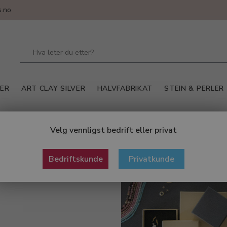
.no
LER
ART CLAY SILVER
HALVFABRIKAT
STEIN & PERLER
Velg vennligst bedrift eller privat
Bedriftskunde
Privatkunde