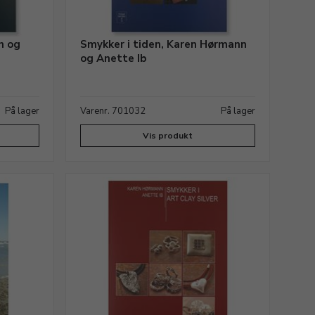
n og
Smykker i tiden, Karen Hørmann
og Anette Ib
På lager
Varenr. 701032
På lager
Vis produkt