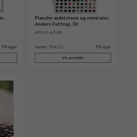
in.
Planche ædelstene og mineraler,
Anders Futtrup, 30
x42 cm, a 3 stk.
På lager
Varenr. 704111
På lager
Vis produkt