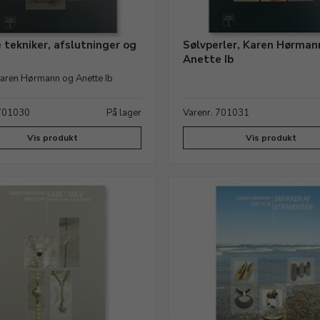
e tekniker, afslutninger og
Sølvperler, Karen Hørman
Anette Ib
aren Hørmann og Anette Ib
 701030
På lager
Varenr. 701031
Vis produkt
Vis produkt