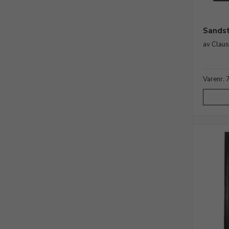
Sandst
av Clau
Varenr.