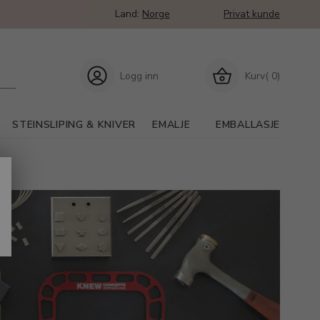
Land:
Norge
Privat kunde
Logg inn
Kurv( 0)
STEINSLIPING & KNIVER
EMALJE
EMBALLASJE