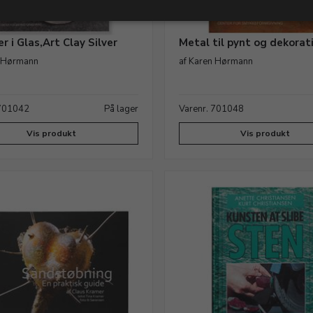
r i Glas,Art Clay Silver
Metal til pynt og dekorat
n Hørmann
af Karen Hørmann
 701042
På lager
Varenr. 701048
Vis produkt
Vis produkt