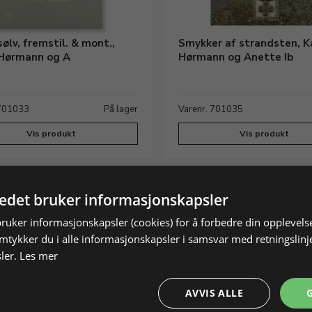
sølv, fremstil. & mont.,
Smykker af strandsten, K
Hørmann og A
Hørmann og Anette Ib
 701033
På lager
Varenr. 701035
Vis produkt
Vis produkt
tedet bruker informasjonskapsler
bruker informasjonskapsler (cookies) for å forbedre din opplevels
amtykker du i alle informasjonskapsler i samsvar med retningslinj
ler.
Les mer
AVVIS ALLE