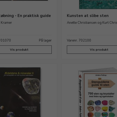
øbning - En praktisk guide
Kunsten at slibe sten
s Kramer
Anette Christiansen og Kurt Chri
 701070
På lager
Varenr. 702100
Vis produkt
Vis produkt