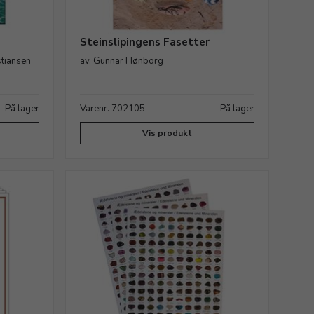
Steinslipingens Fasetter
stiansen
av. Gunnar Hønborg
På lager
Varenr. 702105
På lager
Vis produkt