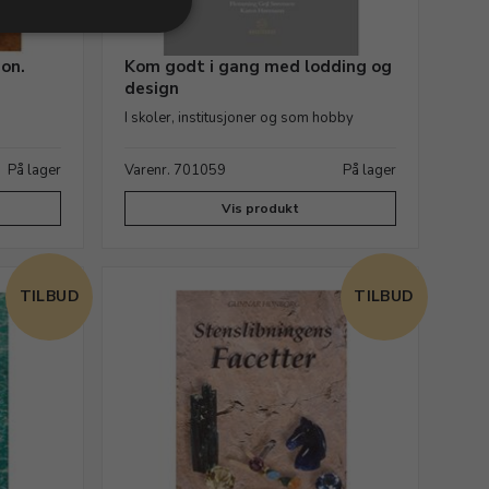
ion.
Kom godt i gang med lodding og
design
I skoler, institusjoner og som hobby
På lager
Varenr. 701059
På lager
Vis produkt
TILBUD
TILBUD