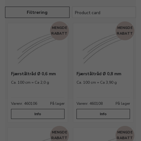
Filtrering
MENGDE
MENGDE
RABATT
RABATT
Fjærståltråd Ø 0,6 mm
Fjærståltråd Ø 0,8 mm
Ca. 100 cm = Ca 2,0 g
Ca. 100 cm = Ca 3,90 g
Varenr. 460106
På lager
Varenr. 460108
På lager
Info
Info
MENGDE
MENGDE
RABATT
RABATT