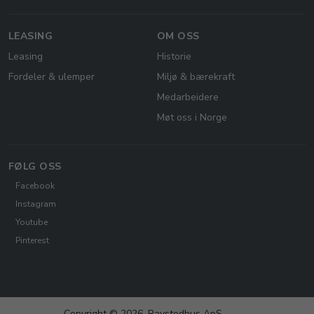
LEASING
OM OSS
Leasing
Historie
Fordeler & ulemper
Miljø & bærekraft
Medarbeidere
Møt oss i Norge
FØLG OSS
Facebook
Instagram
Youtube
Pinterest
Copyright © 2026, Ravstedhus ApS