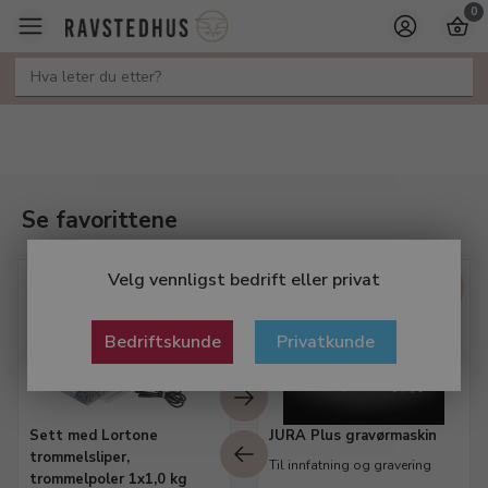
0
Se favorittene
Velg vennligst bedrift eller privat
TILBUD
Bedriftskunde
Privatkunde
Sett med Lortone
JURA Plus gravørmaskin
trommelsliper,
Til innfatning og gravering
trommelpoler 1x1,0 kg