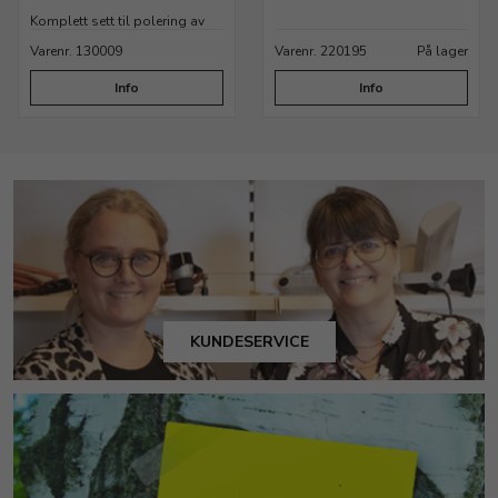
Komplett sett til polering av
metaller
Varenr. 130009
Varenr. 220195
På lager
Info
Info
KUNDESERVICE