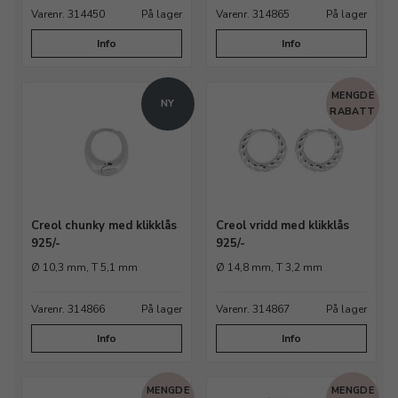
Varenr. 314450
På lager
Varenr. 314865
På lager
Info
Info
MENGDE
NY
RABATT
Creol chunky med klikklås
Creol vridd med klikklås
925/-
925/-
Ø 10,3 mm, T 5,1 mm
Ø 14,8 mm, T 3,2 mm
Varenr. 314866
På lager
Varenr. 314867
På lager
Info
Info
MENGDE
MENGDE