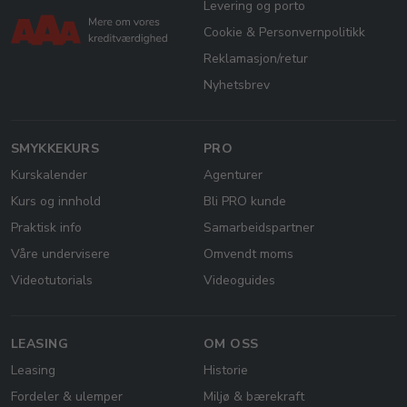
Levering og porto
Cookie & Personvernpolitikk
Reklamasjon/retur
Nyhetsbrev
SMYKKEKURS
PRO
Kurskalender
Agenturer
Kurs og innhold
Bli PRO kunde
Praktisk info
Samarbeidspartner
Våre undervisere
Omvendt moms
Videotutorials
Videoguides
LEASING
OM OSS
Leasing
Historie
Fordeler & ulemper
Miljø & bærekraft