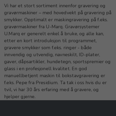
Vi har et stort sortiment innenfor gravering og
gravørmaskiner – med hovedvekt på gravering på
smykker. Opptimalt er maskingravering på f.eks.
gravørmaskiner fra U-Marq. Gravørsystemer
U.Marq er generelt enkel å bruke, og alle kan,
etter en kort introduksjon til programmet,
gravere smykker som f.eks. ringer - både
innvendig og utvendig, navneskilt, ID-plater,
gaver, dåpsartikler, hundetegn, sportspremier og
glass i en profesjonell kvalitet. En god
manuellbetjent maskin til bokstavgravering er
f.eks. Pepe fra Presidium. Ta tak i oss hvis du er
tvil, vi har 30 års erfaring med å gravere, og
hjelper gjerne.