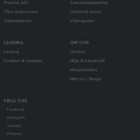
Praktisk info
Samarbeidspartner
Våre undervisere
Omvendt moms
Videotutorials
Videoguides
LEASING
OM OSS
Leasing
Historie
Fordeler & ulemper
Miljø & bærekraft
Medarbeidere
Møt oss i Norge
FØLG OSS
Facebook
Instagram
Youtube
Pinterest