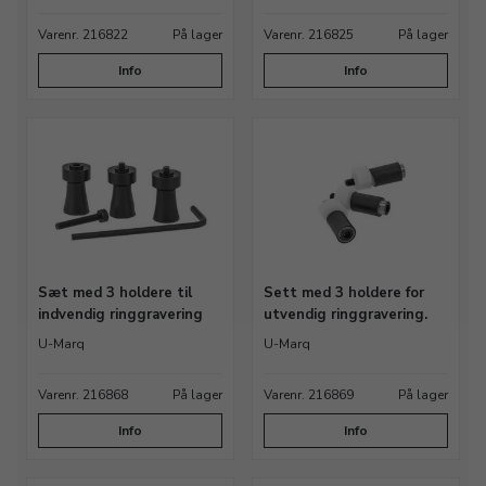
Varenr. 216822
På lager
Varenr. 216825
På lager
Info
Info
Sæt med 3 holdere til
Sett med 3 holdere for
indvendig ringgravering
utvendig ringgravering.
U-Marq
U-Marq
Varenr. 216868
På lager
Varenr. 216869
På lager
Info
Info