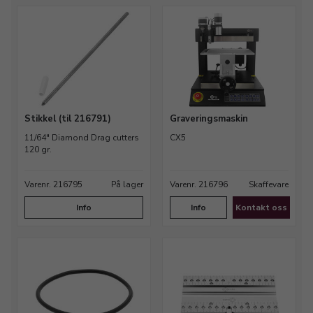
Stikkel (til 216791)
Graveringsmaskin
11/64" Diamond Drag cutters
CX5
120 gr.
Varenr. 216795
På lager
Varenr. 216796
Skaffevare
Info
Info
Kontakt oss