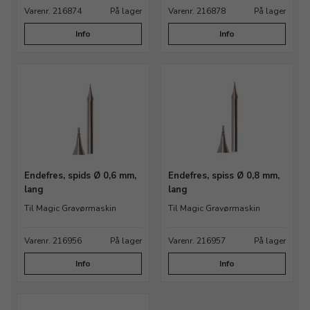
Varenr. 216874
På lager
Varenr. 216878
På lager
Info
Info
Endefres, spids Ø 0,6 mm,
Endefres, spiss Ø 0,8 mm,
lang
lang
Til Magic Gravørmaskin
Til Magic Gravørmaskin
Varenr. 216956
På lager
Varenr. 216957
På lager
Info
Info