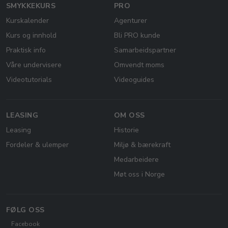
SMYKKEKURS
PRO
Kurskalender
Agenturer
Kurs og innhold
Bli PRO kunde
Praktisk info
Samarbeidspartner
Våre undervisere
Omvendt moms
Videotutorials
Videoguides
LEASING
OM OSS
Leasing
Historie
Fordeler & ulemper
Miljø & bærekraft
Medarbeidere
Møt oss i Norge
FØLG OSS
Facebook