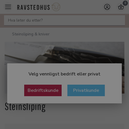
0
Steinsliping & kniver
Velg vennligst bedrift eller privat
Bedriftskunde
Privatkunde
Steinsliping