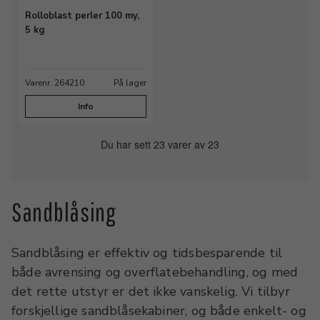
Rolloblast perler 100 my,
5 kg
Varenr. 264210
På lager
Info
Du har sett 23 varer av 23
Sandblåsing
Sandblåsing er effektiv og tidsbesparende til
både avrensing og overflatebehandling, og med
det rette utstyr er det ikke vanskelig. Vi tilbyr
forskjellige sandblåsekabiner, og både enkelt- og