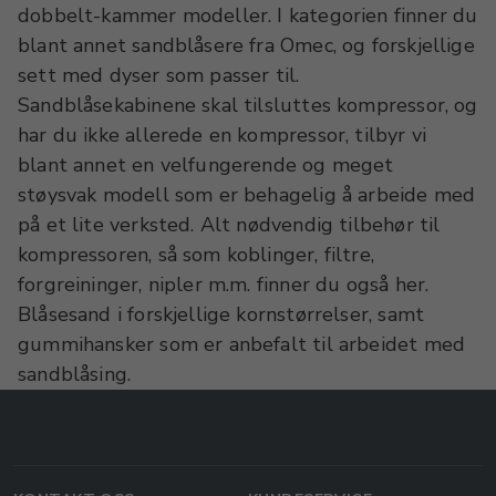
dobbelt-kammer modeller. I kategorien finner du
blant annet sandblåsere fra Omec, og forskjellige
sett med dyser som passer til.
Sandblåsekabinene skal tilsluttes kompressor, og
har du ikke allerede en kompressor, tilbyr vi
blant annet en velfungerende og meget
støysvak modell som er behagelig å arbeide med
på et lite verksted. Alt nødvendig tilbehør til
kompressoren, så som koblinger, filtre,
forgreininger, nipler m.m. finner du også her.
Blåsesand i forskjellige kornstørrelser, samt
gummihansker som er anbefalt til arbeidet med
sandblåsing.