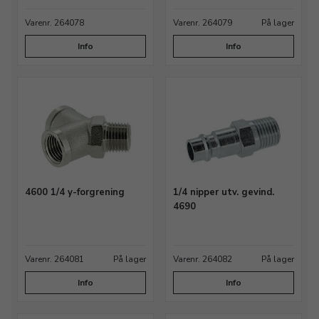
Varenr. 264078
Varenr. 264079
På lager
Info
Info
4600 1/4 y-forgrening
1/4 nipper utv. gevind.
4690
Varenr. 264081
På lager
Varenr. 264082
På lager
Info
Info