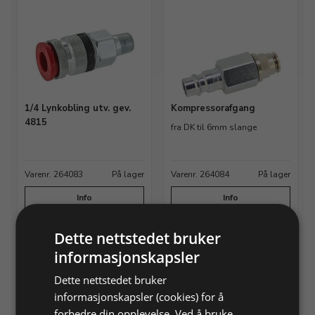
1/4 Lynkobling utv. gev.
Kompressorafgang
4815
fra DK til 6mm slange
Varenr. 264083
På lager
Varenr. 264084
På lager
Info
Info
Dette nettstedet bruker
informasjonskapsler
Dette nettstedet bruker
informasjonskapsler (cookies) for å
forbedre din opplevelse. Ved å bruke