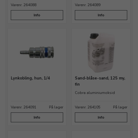
Varenr. 264088
Varenr. 264089
Info
Info
Lynkobling, hun, 1/4
Sand-blåse-sand, 125 my,
fin
Cobra aluminiumoksid
Varenr. 264091
På lager
Varenr. 264105
På lager
Info
Info