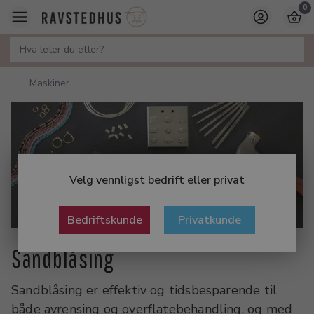
0
Maskiner
Velg vennligst bedrift eller privat
Bedriftskunde
Privatkunde
Sandblåsing
Sandblåsing er effektiv og tidsbesparende til
både avrensing og overflatebehandling, og med