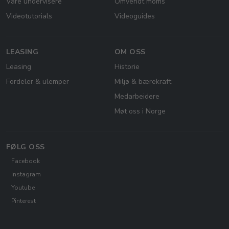
Våre undervisere
Omvendt moms
Videotutorials
Videoguides
LEASING
OM OSS
Leasing
Historie
Fordeler & ulemper
Miljø & bærekraft
Medarbeidere
Møt oss i Norge
FØLG OSS
Facebook
Instagram
Youtube
Pinterest