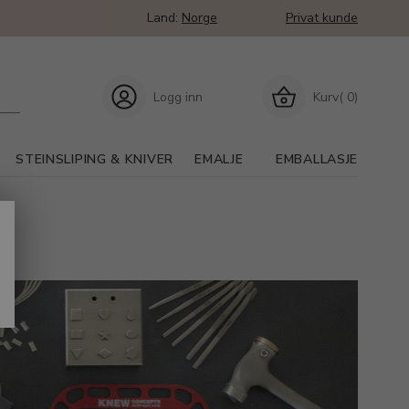
Land:
Norge
Privat kunde
Logg inn
Kurv( 0)
STEINSLIPING & KNIVER
EMALJE
EMBALLASJE