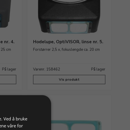
 nr. 4.
Hodelupe, OptiVISOR, linse nr. 5.
. 25 cm
Forstørrer 2,5 x, fokuslengde ca. 20 cm
På lager
Varenr. 158462
På lager
Vis produkt
e. Ved å bruke
ene våre for