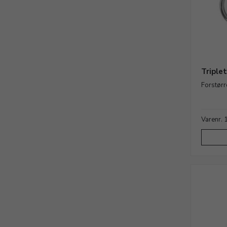
Triple
Forstørr
Varenr.