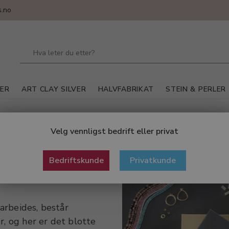
.no
LER
ART CLAY SILVER
HALVFABRIKAT
STEIN & PERLER
k
Velg vennligst bedrift eller privat
Bedriftskunde
Privatkunde
arbeides, består
r, og her er det blotte