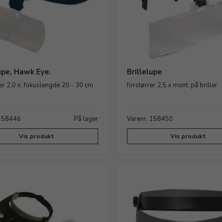
lupe, Hawk Eye.
Brillelupe
er 2,0 x, fokuslengde 20 - 30 cm
forstørrer 2,5 x mont. på briller
 158446
På lager
Varenr. 158450
Vis produkt
Vis produkt