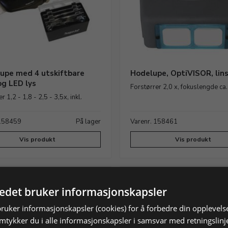
upe med 4 utskiftbare
Hodelupe, OptiVISOR, linse
og LED lys
Forstørrer 2,0 x, fokuslengde ca
r 1,2 - 1,8 - 2,5 - 3,5x, inkl.
 158459
På lager
Varenr. 158461
Vis produkt
Vis produkt
tedet bruker informasjonskapsler
bruker informasjonskapsler (cookies) for å forbedre din opplevels
amtykker du i alle informasjonskapsler i samsvar med retningslinj