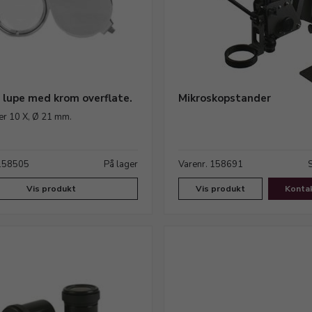
t lupe med krom overflate.
Mikroskopstander
er 10 X, Ø 21 mm.
 158505
På lager
Varenr. 158691
Vis produkt
Vis produkt
Konta