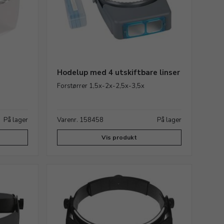
Hodelup med 4 utskiftbare linser
Forstørrer 1,5x-2x-2,5x-3,5x
På lager
Varenr. 158458
På lager
Vis produkt