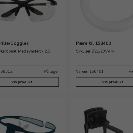
rille/Goggles
Pære til 158400
ykarbonat. Med synsfelt x 2,5
Sirkulær Ø21/29V-Hv
 158312
På lager
Varenr. 158401
Ikk
Vis produkt
Vis produkt