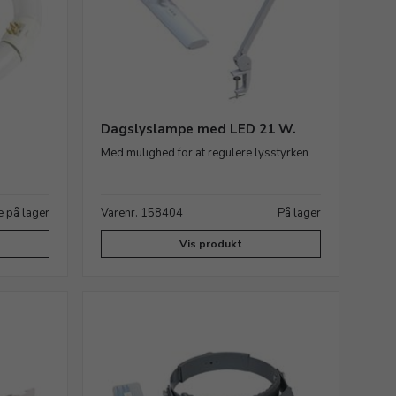
Dagslyslampe med LED 21 W.
Med mulighed for at regulere lysstyrken
e på lager
Varenr. 158404
På lager
Vis produkt