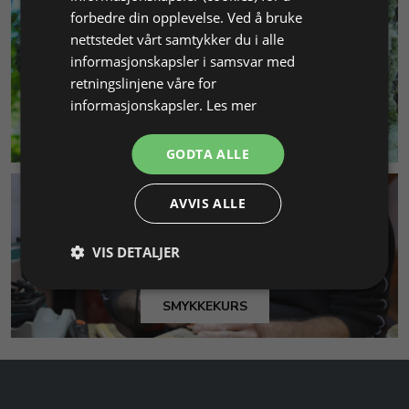
forbedre din opplevelse. Ved å bruke
nettstedet vårt samtykker du i alle
informasjonskapsler i samsvar med
retningslinjene våre for
informasjonskapsler.
Les mer
MILJØ & BÆREKRAFT
GODTA ALLE
AVVIS ALLE
VIS DETALJER
SMYKKEKURS