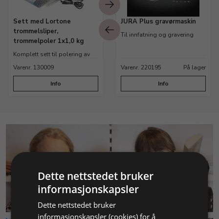
Sett med Lortone
JURA Plus gravørmaskin
trommelsliper,
Til innfatning og gravering
trommelpoler 1x1,0 kg
Komplett sett til polering av
metaller
Varenr. 130009
Varenr. 220195
På lager
Info
Info
Dette nettstedet bruker
informasjonskapsler
KUNDESERVICE
Dette nettstedet bruker
informasjonskapsler (cookies) for å