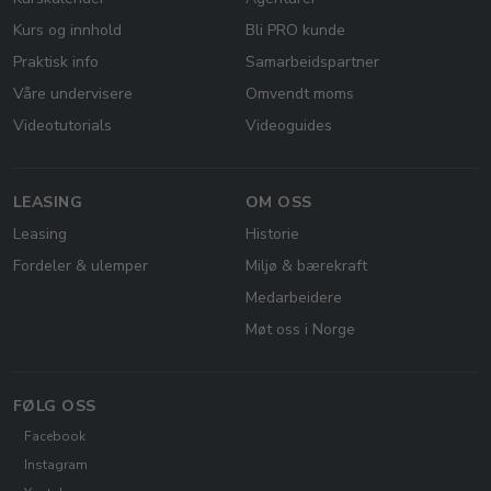
Kurs og innhold
Bli PRO kunde
Praktisk info
Samarbeidspartner
Våre undervisere
Omvendt moms
Videotutorials
Videoguides
LEASING
OM OSS
Leasing
Historie
Fordeler & ulemper
Miljø & bærekraft
Medarbeidere
Møt oss i Norge
FØLG OSS
Facebook
Instagram