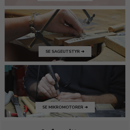
SE SAGEUTSTYR ➜
SE MIKROMOTORER ➜