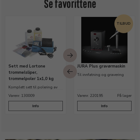
Se favorittene
TILBUD
Sett med Lortone
JURA Plus gravørmaskin
trommelsliper,
Til innfatning og gravering
trommelpoler 1x1,0 kg
Komplett sett til polering av
metaller
Varenr. 130009
Varenr. 220195
På lager
Info
Info