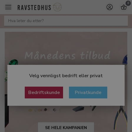
0
Velg vennligst bedrift eller privat
Bedriftskunde
Privatkunde
SE HELE KAMPANJEN