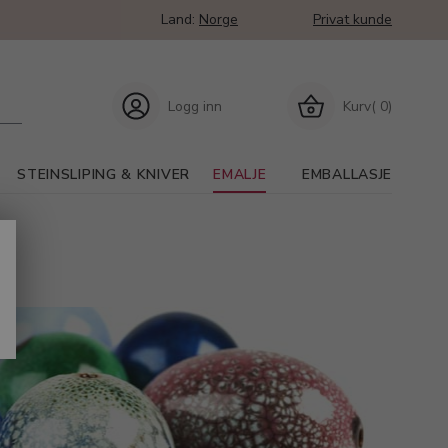
Land:
Norge
Privat kunde
Logg inn
Kurv( 0)
STEINSLIPING & KNIVER
EMALJE
EMBALLASJE