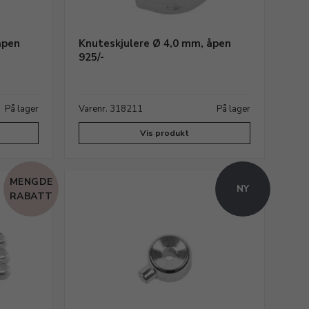
åpen
Knuteskjulere Ø 4,0 mm, åpen
925/-
På lager
Varenr. 318211
På lager
Vis produkt
MENGDE
NY
RABATT