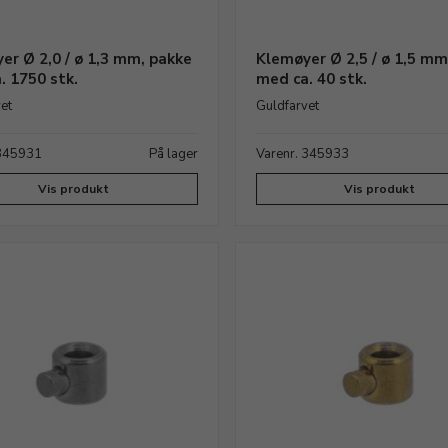
er Ø 2,0 / ø 1,3 mm, pakke
Klemøyer Ø 2,5 / ø 1,5 mm
. 1750 stk.
med ca. 40 stk.
et
Guldfarvet
 345931
På lager
Varenr. 345933
Vis produkt
Vis produkt