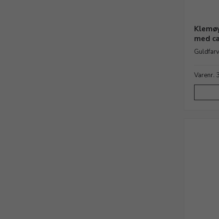
Klemøy
med ca
Guldfarv
Varenr.