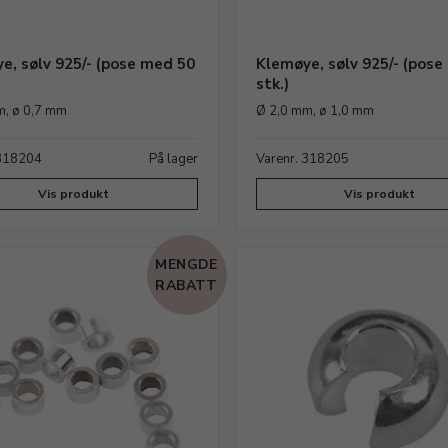
e, sølv 925/- (pose med 50
Klemøye, sølv 925/- (pose
stk.)
m, ø 0,7 mm
Ø 2,0 mm, ø 1,0 mm
 318204
På lager
Varenr. 318205
Vis produkt
Vis produkt
MENGDE
RABATT