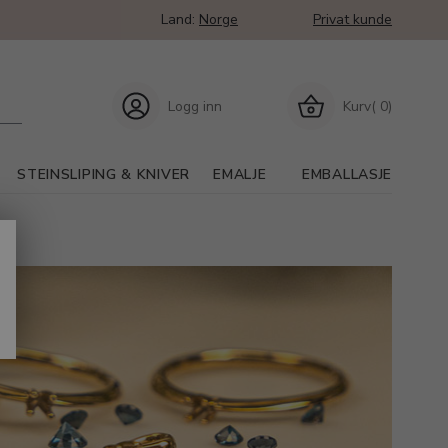
Land:
Norge
Privat kunde
Logg inn
Kurv( 0)
STEINSLIPING & KNIVER
EMALJE
EMBALLASJE