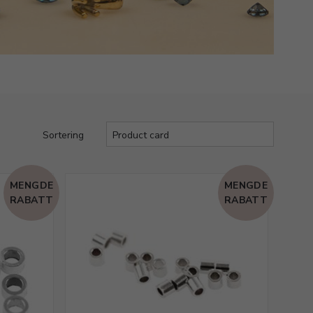
Sortering
MENGDE
MENGDE
RABATT
RABATT