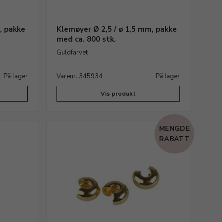
, pakke
Klemøyer Ø 2,5 / ø 1,5 mm, pakke
med ca. 800 stk.
Guldfarvet
På lager
Varenr. 345934
På lager
Vis produkt
MENGDE
RABATT