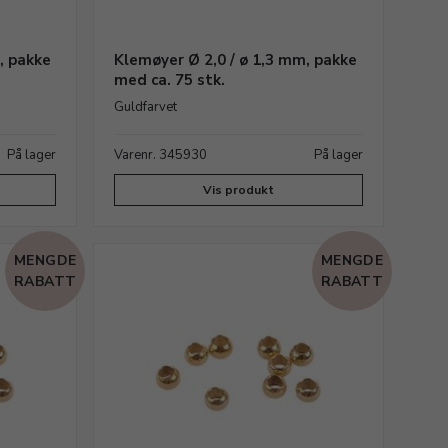
, pakke
Klemøyer Ø 2,0 / ø 1,3 mm, pakke
med ca. 75 stk.
Guldfarvet
På lager
Varenr. 345930
På lager
Vis produkt
MENGDE
MENGDE
RABATT
RABATT