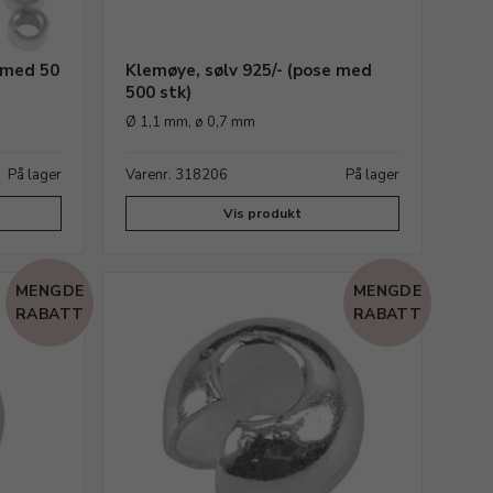
 med 50
Klemøye, sølv 925/- (pose med
500 stk)
Ø 1,1 mm, ø 0,7 mm
På lager
Varenr. 318206
På lager
Vis produkt
MENGDE
MENGDE
RABATT
RABATT