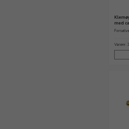
Klemøy
med ca
Forsølve
Varenr.