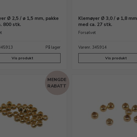
er Ø 2,5 / ø 1,5 mm, pakke
Klemøyer Ø 3,0 / ø 1,8 mm
. 800 stk.
med ca. 27 stk.
t
Forsølvet
 345913
På lager
Varenr. 345914
Vis produkt
Vis produkt
MENGDE
RABATT