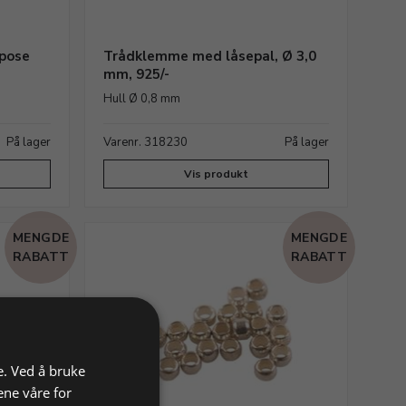
 pose
Trådklemme med låsepal, Ø 3,0
mm, 925/-
Hull Ø 0,8 mm
På lager
Varenr. 318230
På lager
Vis produkt
MENGDE
MENGDE
RABATT
RABATT
e. Ved å bruke
ene våre for