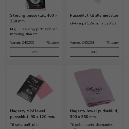
Sterling pusseklut, 400 ×
Pusseklut til alle metaller
360 mm
stykker på 5x5cm, i alt 20 stk.
til gull, sølv og plett, kobber,
messing, tinn etc
Varenr. 240203
På lager
Varenr. 240204
På lager
Info
Info
Hagerty Mini Jewel
Hagerty Jewel pudseklud,
pusseklut, 90 x 120 mm.
300 x 360 mm.
Til sølv, gull, platin,
Til guld, platin, diamanter,