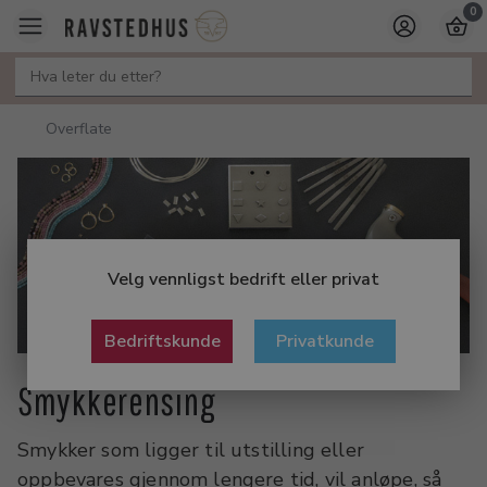
0
Overflate
Velg vennligst bedrift eller privat
Bedriftskunde
Privatkunde
Smykkerensing
Smykker som ligger til utstilling eller
oppbevares gjennom lengere tid, vil anløpe, så