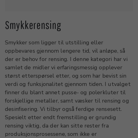
Smykkerensing
Smykker som ligger til utstilling eller
oppbevares gjennom lengere tid, vil anløpe, så
der er behov for rensing. I denne kategori har vi
samlet de midler vi erfaringsmessig opplever
størst etterspørsel etter, og som har bevist sin
verdi og funksjonalitet gjennom tiden. I utvalget
finner du blant annet pusse- og polerkluter til
forskjellige metaller, samt væsker til rensing og
desinfisering. Vi tilbyr også ferdige rensesett.
Spesielt etter endt fremstilling er grundig
rensing viktig, da der kan sitte rester fra
produksjonsprosessene, som ikke er