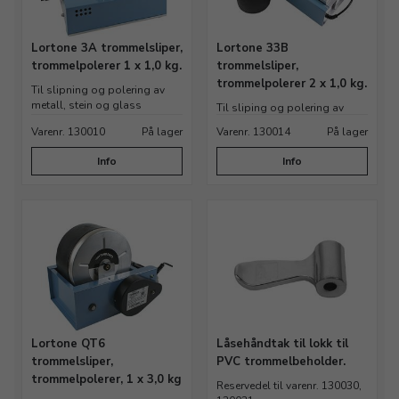
Lortone 3A trommelsliper,
Lortone 33B
trommelpolerer 1 x 1,0 kg.
trommelsliper,
trommelpolerer 2 x 1,0 kg.
Til slipning og polering av
metall, stein og glass
Til sliping og polering av
metall, stein og glass
Varenr. 130010
På lager
Varenr. 130014
På lager
Info
Info
Lortone QT6
Låsehåndtak til lokk til
trommelsliper,
PVC trommelbeholder.
trommelpolerer, 1 x 3,0 kg
Reservedel til varenr. 130030,