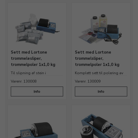
Sett med Lortone
Sett med Lortone
trommelesliper,
trommelsliper,
trommelpoler 1x1,0 kg
trommelpoler 1x1,0 kg
Til slipning af stein i
Komplett sett til polering av
trommelsliper
metaller
Varenr. 130008
Varenr. 130009
Info
Info