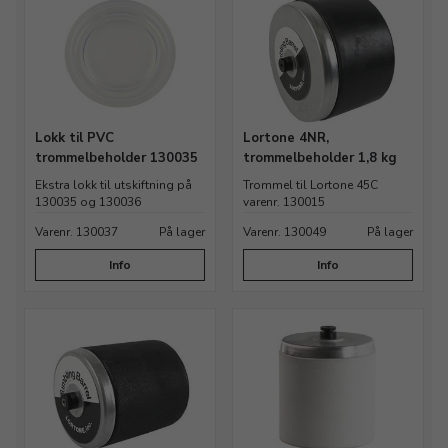
Lokk til PVC
Lortone 4NR,
trommelbeholder 130035
trommelbeholder 1,8 kg
Ekstra lokk til utskiftning på
Trommel til Lortone 45C
130035 og 130036
varenr. 130015
Varenr. 130037
På lager
Varenr. 130049
På lager
Info
Info