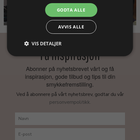
GODTA ALLE
SMYKKEKURS
AVVIS ALLE
VIS DETALJER
Få inspirasjon
Abonner på nyhetsbrevet vårt og få
inspirasjon, gode tilbud og tips til din
smykkefremstilling.
Ved å abonnere på vårt nyhetsbrev, godtar du vår
personvernpolitikk.