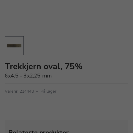
Trekkjern oval, 75%
6x4,5 - 3x2,25 mm
Varenr. 214448
–
På lager
Relaterte produkter