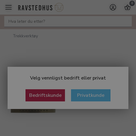
0
Trekkverktøy
Velg vennligst bedrift eller privat
Bedriftskunde
Privatkunde