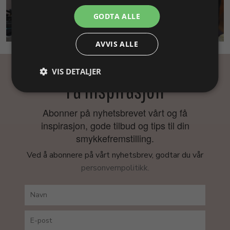
GODTA ALLE
SMYKKEKURS
AVVIS ALLE
VIS DETALJER
Få inspirasjon
Abonner på nyhetsbrevet vårt og få
inspirasjon, gode tilbud og tips til din
smykkefremstilling.
Ved å abonnere på vårt nyhetsbrev, godtar du vår
personvernpolitikk.