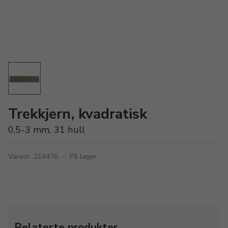
Trekkjern, kvadratisk
0,5-3 mm, 31 hull
Varenr. 214476
–
På lager
Relaterte produkter