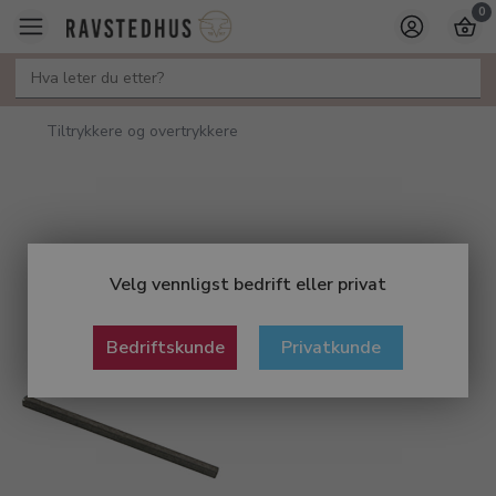
0
Tiltrykkere og overtrykkere
Velg vennligst bedrift eller privat
Bedriftskunde
Privatkunde