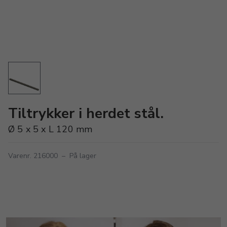
Tiltrykker i herdet stål.
Ø 5 x 5 x L 120 mm
Varenr. 216000
–
På lager