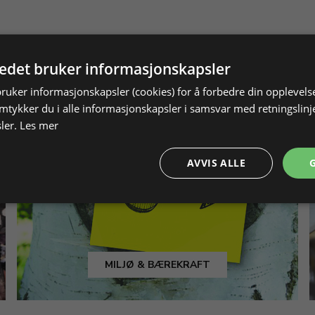
tedet bruker informasjonskapsler
bruker informasjonskapsler (cookies) for å forbedre din opplevels
amtykker du i alle informasjonskapsler i samsvar med retningslinj
ler.
Les mer
AVVIS ALLE
MILJØ & BÆREKRAFT