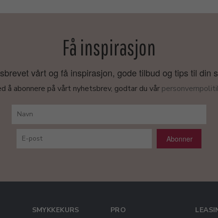
Få inspirasjon
revet vårt og få inspirasjon, gode tilbud og tips til din 
d å abonnere på vårt nyhetsbrev, godtar du vår
personvernpoliti
Abonner
SMYKKEKURS
PRO
LEASI