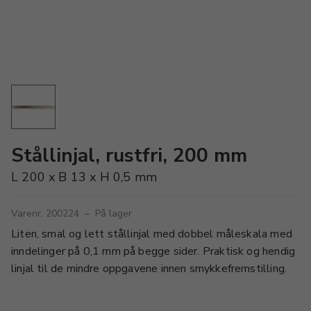
Stållinjal, rustfri, 200 mm
L 200 x B 13 x H 0,5 mm
Varenr. 200224
–
På lager
Liten, smal og lett stållinjal med dobbel måleskala med
inndelinger på 0,1 mm på begge sider. Praktisk og hendig
linjal til de mindre oppgavene innen smykkefremstilling.