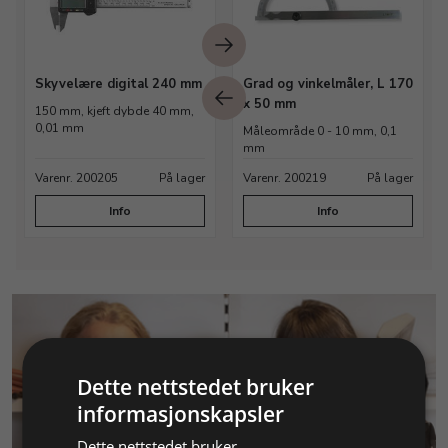
Skyvelære digital 240 mm
Grad og vinkelmåler, L 170
x 50 mm
150 mm, kjeft dybde 40 mm,
0,01 mm
Måleområde 0 - 10 mm, 0,1
mm
Varenr. 200205
På lager
Varenr. 200219
På lager
Info
Info
Dette nettstedet bruker
informasjonskapsler
KUNDESERVICE
Dette nettstedet bruker