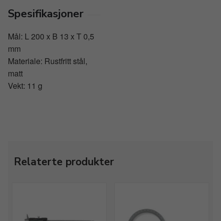
Spesifikasjoner
Mål: L 200 x B 13 x T 0,5
mm
Materiale: Rustfritt stål,
matt
Vekt: 11 g
Relaterte produkter