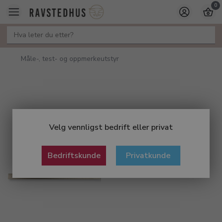
0
Måle-, test- og oppmerkeutstyr
Velg vennligst bedrift eller privat
Bedriftskunde
Privatkunde