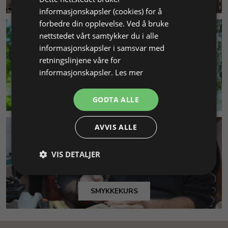
informasjonskapsler (cookies) for å
forbedre din opplevelse. Ved å bruke
nettstedet vårt samtykker du i alle
informasjonskapsler i samsvar med
retningslinjene våre for
informasjonskapsler.
Les mer
MILJØ & BÆREKRAFT
GODTA ALLE
AVVIS ALLE
VIS DETALJER
SMYKKEKURS