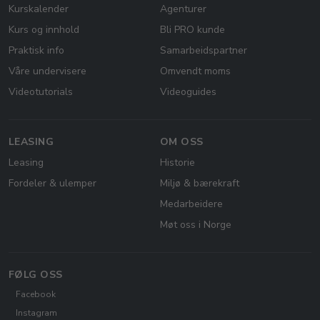
Kurskalender
Agenturer
Kurs og innhold
Bli PRO kunde
Praktisk info
Samarbeidspartner
Våre undervisere
Omvendt moms
Videotutorials
Videoguides
LEASING
OM OSS
Leasing
Historie
Fordeler & ulemper
Miljø & bærekraft
Medarbeidere
Møt oss i Norge
FØLG OSS
Facebook
Instagram