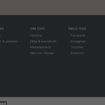
NG
OM OSS
FØLG OSS
g
Historie
Facebook
er & ulemper
Miljø & bærekraft
Instagram
Medarbeidere
Youtube
Møt oss i Norge
Pinterest