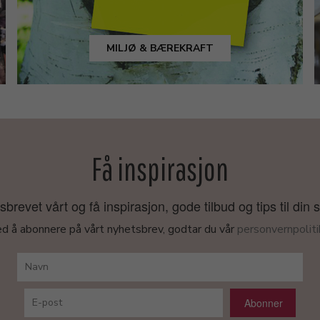
MILJØ & BÆREKRAFT
Få inspirasjon
revet vårt og få inspirasjon, gode tilbud og tips til din 
d å abonnere på vårt nyhetsbrev, godtar du vår
personvernpoliti
Abonner