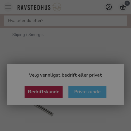
0
Sliping / Smergel
Velg vennligst bedrift eller privat
Bedriftskunde
Privatkunde