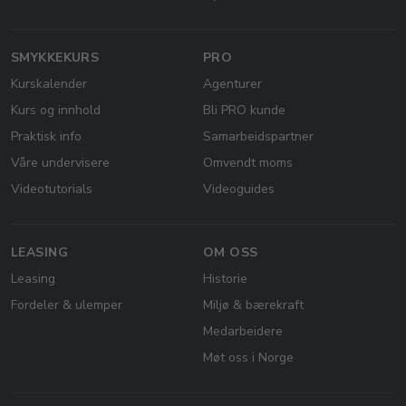
SMYKKEKURS
PRO
Kurskalender
Agenturer
Kurs og innhold
Bli PRO kunde
Praktisk info
Samarbeidspartner
Våre undervisere
Omvendt moms
Videotutorials
Videoguides
LEASING
OM OSS
Leasing
Historie
Fordeler & ulemper
Miljø & bærekraft
Medarbeidere
Møt oss i Norge