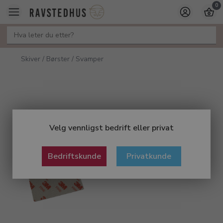
0
Skiver / Børster / Svamper
Velg vennligst bedrift eller privat
Bedriftskunde
Privatkunde