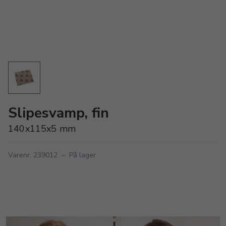
Slipesvamp, fin
140x115x5 mm
Varenr. 239012
–
På lager