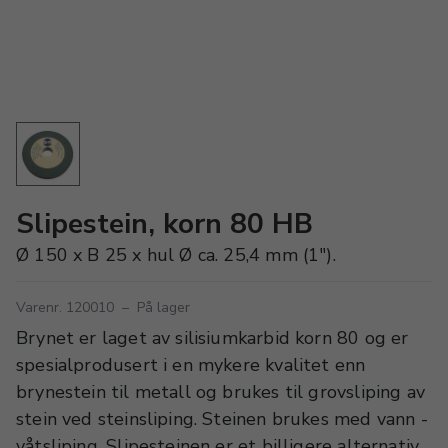
Slipestein, korn 80 HB
Ø 150 x B 25 x hul Ø ca. 25,4 mm (1").
Varenr. 120010
–
På lager
Brynet er laget av silisiumkarbid korn 80 og er
spesialprodusert i en mykere kvalitet enn
brynestein til metall og brukes til grovsliping av
stein ved steinsliping. Steinen brukes med vann -
våtsliping. Slipesteinen er et billigere alternativ