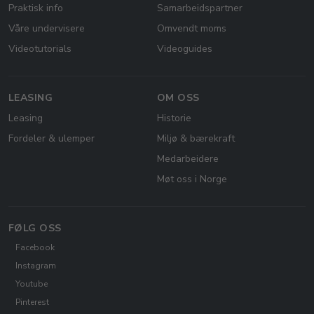
Praktisk info
Samarbeidspartner
Våre undervisere
Omvendt moms
Videotutorials
Videoguides
LEASING
OM OSS
Leasing
Historie
Fordeler & ulemper
Miljø & bærekraft
Medarbeidere
Møt oss i Norge
FØLG OSS
Facebook
Instagram
Youtube
Pinterest