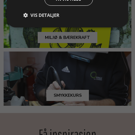
VIS DETALJER
MILJØ & BÆREKRAFT
SMYKKEKURS
Få inspirasjon