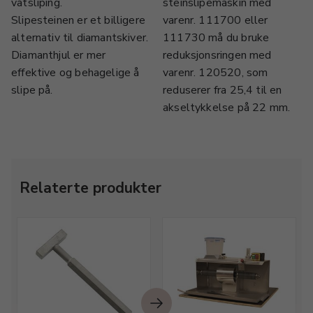
våtsliping.
steinslipemaskin med
Slipesteinen er et billigere
varenr. 111700 eller
alternativ til diamantskiver.
111730 må du bruke
Diamanthjul er mer
reduksjonsringen med
effektive og behagelige å
varenr. 120520, som
slipe på.
reduserer fra 25,4 til en
akseltykkelse på 22 mm.
Relaterte produkter