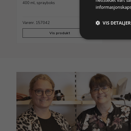
400 ml, sprayboks
informasjonskaps
VIS DETALJER
Varenr. 157042
På lager
Vis produkt