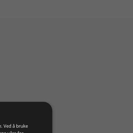
e. Ved å bruke
ene våre for