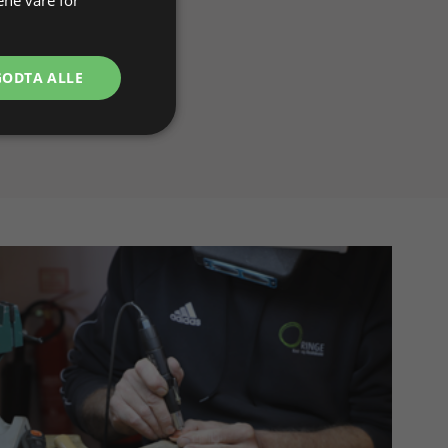
GODTA ALLE