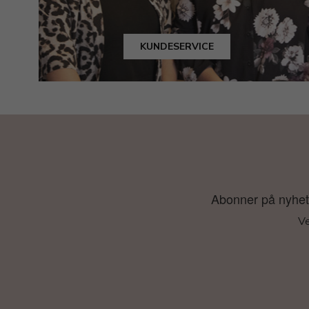
KUNDESERVICE
Abonner på nyhetsb
Ve