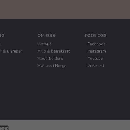
NG
OM OSS
FØLG OSS
g
Historie
Facebook
er & ulemper
Miljø & bærekraft
Instagram
Medarbeidere
Youtube
Møt oss i Norge
Pinterest