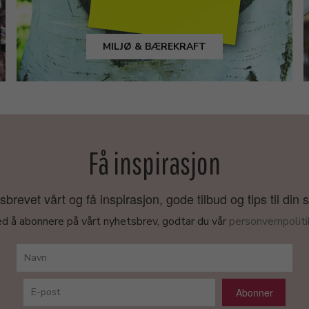
MILJØ & BÆREKRAFT
Få inspirasjon
revet vårt og få inspirasjon, gode tilbud og tips til din 
d å abonnere på vårt nyhetsbrev, godtar du vår
personvernpoliti
Abonner