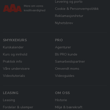
Levering og porto
Cookie & Personvernpolitikk
Reklamasjon/retur
Nyhetsbrev
SMYKKEKURS
PRO
Kurskalender
Agenturer
Kurs og innhold
Bli PRO kunde
Praktisk info
Samarbeidspartner
Våre undervisere
Omvendt moms
Videotutorials
Videoguides
LEASING
OM OSS
Leasing
Historie
Fordeler & ulemper
Miljø & bærekraft