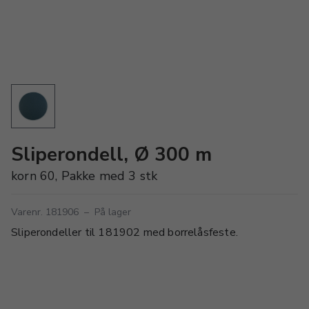
Sliperondell, Ø 300 m
korn 60, Pakke med 3 stk
Varenr. 181906
–
På lager
Sliperondeller til 181902 med borrelåsfeste.