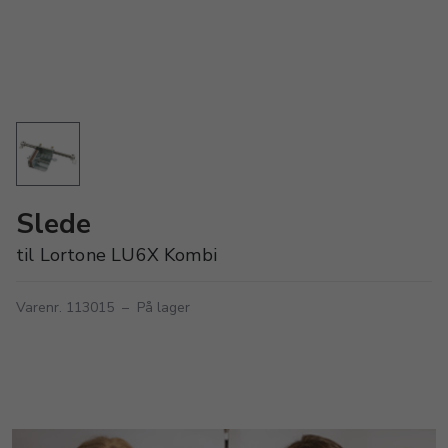
Slede
til Lortone LU6X Kombi
Varenr. 113015
–
På lager