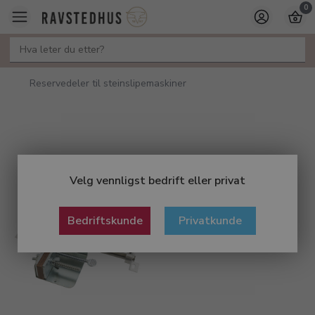
0
Reservedeler til steinslipemaskiner
Velg vennligst bedrift eller privat
Bedriftskunde
Privatkunde