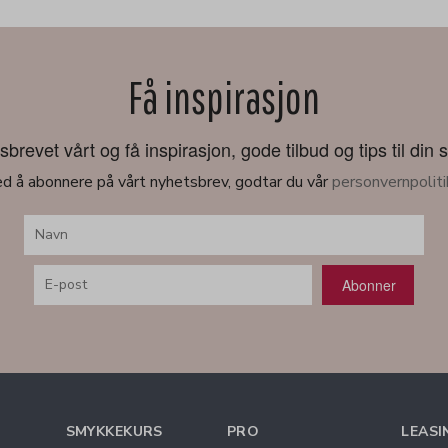
Få inspirasjon
revet vårt og få inspirasjon, gode tilbud og tips til din 
d å abonnere på vårt nyhetsbrev, godtar du vår
personvernpoliti
Abonner
SMYKKEKURS
PRO
LEASI