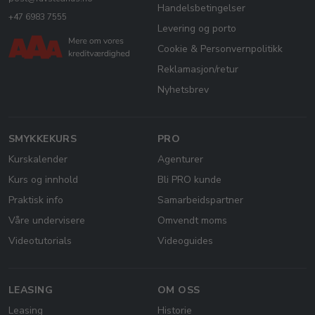
Handelsbetingelser
+47 6983 7555
Levering og porto
Cookie & Personvernpolitikk
Reklamasjon/retur
Nyhetsbrev
SMYKKEKURS
PRO
Kurskalender
Agenturer
Kurs og innhold
Bli PRO kunde
Praktisk info
Samarbeidspartner
Våre undervisere
Omvendt moms
Videotutorials
Videoguides
LEASING
OM OSS
Leasing
Historie