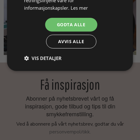
retningslinjene våre for
informasjonskapsler.
Les mer
GODTA ALLE
AVVIS ALLE
SMYKKEKURS
VIS DETALJER
Få inspirasjon
Abonner på nyhetsbrevet vårt og få
inspirasjon, gode tilbud og tips til din
smykkefremstilling.
Ved å abonnere på vårt nyhetsbrev, godtar du vår
personvernpolitikk.