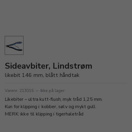
Sideavbiter, Lindstrøm
likebit 146 mm, blått håndtak
Varenr. 213015
–
Ikke på lager
Likebiter – ultra kutt-flush, myk tråd 1,25 mm.
Kun for klipping i: kobber, sølv og mykt gull.
MERK: ikke til klipping i tigerhaletråd