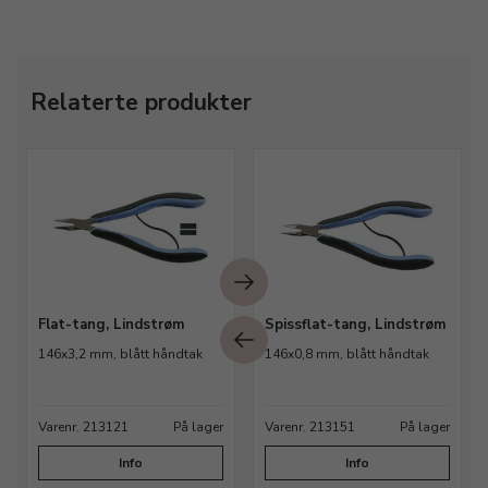
Relaterte produkter
Flat-tang, Lindstrøm
Spissflat-tang, Lindstrøm
146x3,2 mm, blått håndtak
146x0,8 mm, blått håndtak
Varenr. 213121
På lager
Varenr. 213151
På lager
Info
Info