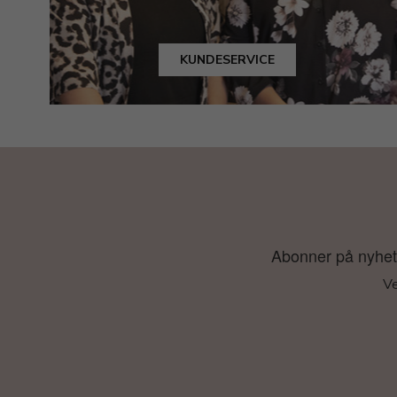
KUNDESERVICE
Abonner på nyhetsb
Ve