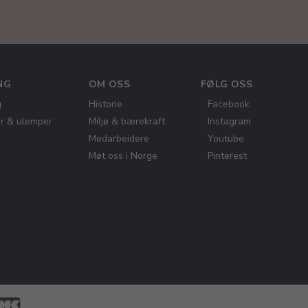
NG
OM OSS
FØLG OSS
g
Historie
Facebook
er & ulemper
Miljø & bærekraft
Instagram
Medarbeidere
Youtube
Møt oss i Norge
Pinterest