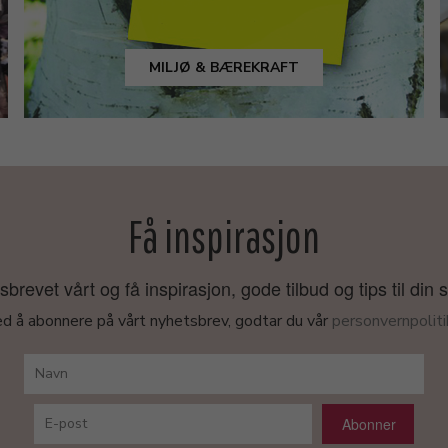
MILJØ & BÆREKRAFT
Få inspirasjon
revet vårt og få inspirasjon, gode tilbud og tips til din 
d å abonnere på vårt nyhetsbrev, godtar du vår
personvernpoliti
Abonner