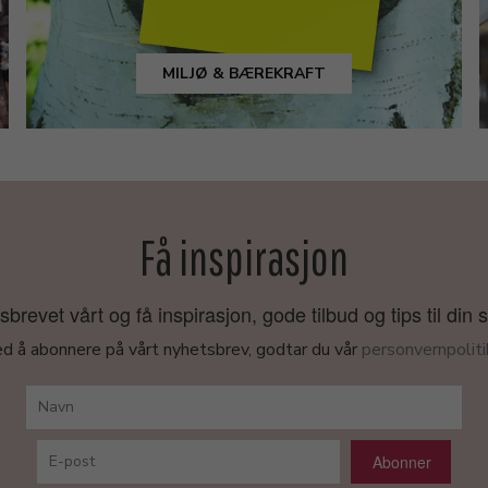
MILJØ & BÆREKRAFT
Få inspirasjon
revet vårt og få inspirasjon, gode tilbud og tips til din 
d å abonnere på vårt nyhetsbrev, godtar du vår
personvernpoliti
Abonner