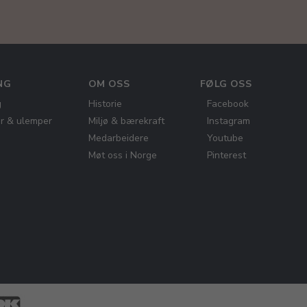
NG
OM OSS
FØLG OSS
g
Historie
Facebook
er & ulemper
Miljø & bærekraft
Instagram
Medarbeidere
Youtube
Møt oss i Norge
Pinterest