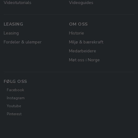
Videotutorials
Videoguides
LEASING
OM OSS
Leasing
Historie
Fordeler & ulemper
Miljø & bærekraft
Medarbeidere
Møt oss i Norge
FØLG OSS
Facebook
Instagram
Youtube
Pinterest