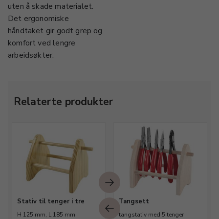
uten å skade materialet.
Det ergonomiske
håndtaket gir godt grep og
komfort ved lengre
arbeidsøkter.
Relaterte produkter
Stativ til tenger i tre
Tangsett
H 125 mm, L 185 mm
tangstativ med 5 tenger