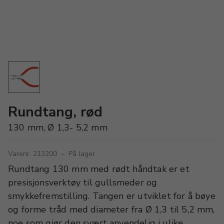
Rundtang, rød
130 mm, Ø 1,3- 5,2 mm
Varenr. 213200
–
På lager
Rundtang 130 mm med rødt håndtak er et
presisjonsverktøy til gullsmeder og
smykkefremstilling. Tangen er utviklet for å bøye
og forme tråd med diameter fra Ø 1,3 til 5,2 mm,
noe som gjør den svært anvendelig i ulike