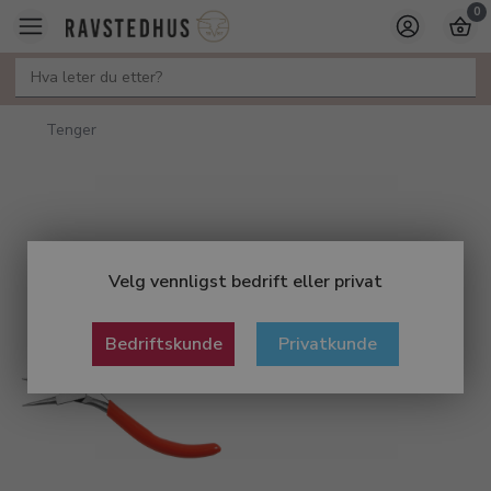
0
Tenger
Velg vennligst bedrift eller privat
Bedriftskunde
Privatkunde