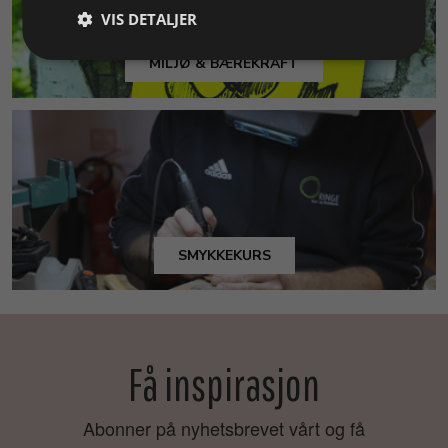
VIS DETALJER
MILJØ & BÆREKRAFT
SMYKKEKURS
Få inspirasjon
Abonner på nyhetsbrevet vårt og få