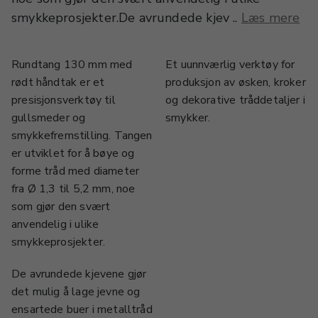
smykkeprosjekter.De avrundede kjev ..
Læs mere
Rundtang 130 mm med
Et uunnværlig verktøy for
rødt håndtak er et
produksjon av øsken, kroker
presisjonsverktøy til
og dekorative tråddetaljer i
gullsmeder og
smykker.
smykkefremstilling. Tangen
er utviklet for å bøye og
forme tråd med diameter
fra Ø 1,3 til 5,2 mm, noe
som gjør den svært
anvendelig i ulike
smykkeprosjekter.
De avrundede kjevene gjør
det mulig å lage jevne og
ensartede buer i metalltråd