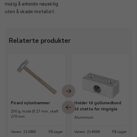
mulig å arbeide nøyaktig
uten å skade metallet.
Relaterte produkter
Picard nylonhammer
Holder til gullsmedbord
til støtte for ringrigle
250 g, hode Ø 27 mm, skaft
270 mm
Aluminium
Varenr. 213865
På lager
Varenr. 214698
På lager