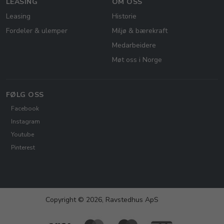
LEASING
OM OSS
Leasing
Historie
Fordeler & ulemper
Miljø & bærekraft
Medarbeidere
Møt oss i Norge
FØLG OSS
Facebook
Instagram
Youtube
Pinterest
Copyright © 2026, Ravstedhus ApS