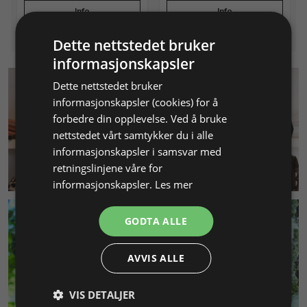
Info
Info
Dette nettstedet bruker
informasjonskapsler
Dette nettstedet bruker
informasjonskapsler (cookies) for å
forbedre din opplevelse. Ved å bruke
nettstedet vårt samtykker du i alle
informasjonskapsler i samsvar med
retningslinjene våre for
KUNDESERVICE
informasjonskapsler.
Les mer
GODTA ALLE
AVVIS ALLE
VIS DETALJER
MILJØ & BÆREKRAFT