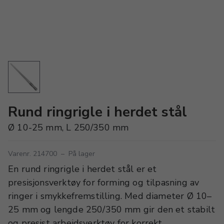
Rund ringrigle i herdet stål
Ø 10-25 mm, L 250/350 mm
Varenr. 214700
–
På lager
En rund ringrigle i herdet stål er et
presisjonsverktøy for forming og tilpasning av
ringer i smykkefremstilling. Med diameter Ø 10–
25 mm og lengde 250/350 mm gir den et stabilt
og presist arbeidsverktøy for korrekt