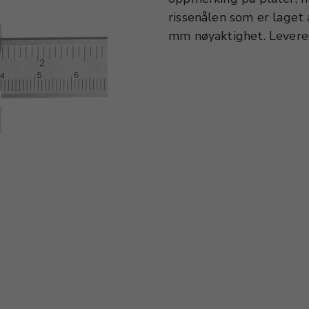
rissenålen som er laget
mm nøyaktighet. Leveres 