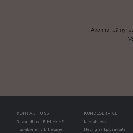
Abonner på nyhetsb
Ve
KONTAKT OSS
KUNDESERVICE
Ravstedhus - Edeltek AS
Kontakt oss
Husvikveien 14, 1 etasje
Heving av kjøpsavtale