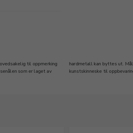
hovedsakelig til oppmerking
ighet. Leveres i praktisk
ssenålen som er laget av
kunstskinneske til oppbevarin