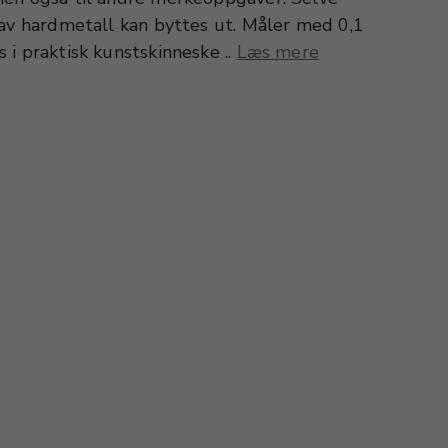
 av hardmetall kan byttes ut. Måler med 0,1
i praktisk kunstskinneske ..
Læs mere