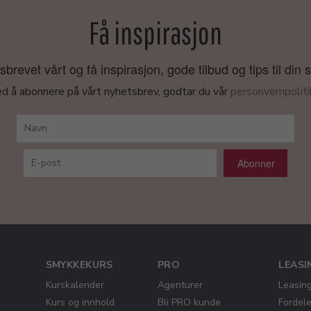
Få inspirasjon
revet vårt og få inspirasjon, gode tilbud og tips til din 
d å abonnere på vårt nyhetsbrev, godtar du vår
personvernpoliti
Abonner
SMYKKEKURS
PRO
LEASI
Kurskalender
Agenturer
Leasin
Kurs og innhold
Bli PRO kunde
Fordel