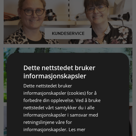
KUNDESERVICE
Dette nettstedet bruker
informasjonskapsler
Dette nettstedet bruker
MILJØ & BÆREKRAFT
informasjonskapsler (cookies) for å
forbedre din opplevelse. Ved å bruke
nettstedet vårt samtykker du i alle
informasjonskapsler i samsvar med
retningslinjene våre for
informasjonskapsler.
Les mer