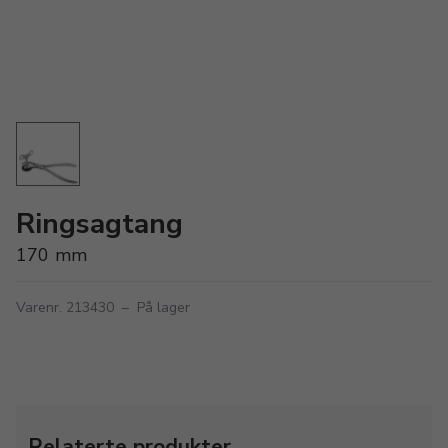
Ringsagtang
170 mm
Varenr. 213430
–
På lager
Relaterte produkter