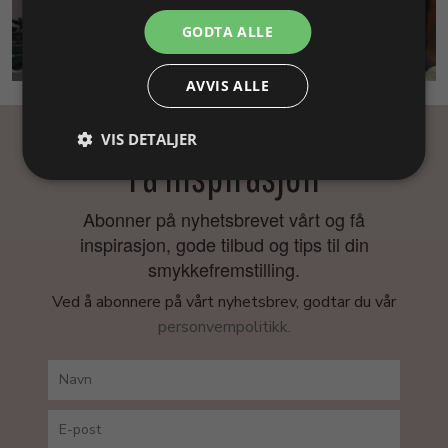
GODTA ALLE
SMYKKEKURS
AVVIS ALLE
VIS DETALJER
Få inspirasjon
Abonner på nyhetsbrevet vårt og få
inspirasjon, gode tilbud og tips til din
smykkefremstilling.
Ved å abonnere på vårt nyhetsbrev, godtar du vår
personvernpolitikk.