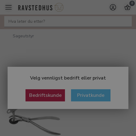
0
Sageutstyr
Velg vennligst bedrift eller privat
Bedriftskunde
Privatkunde