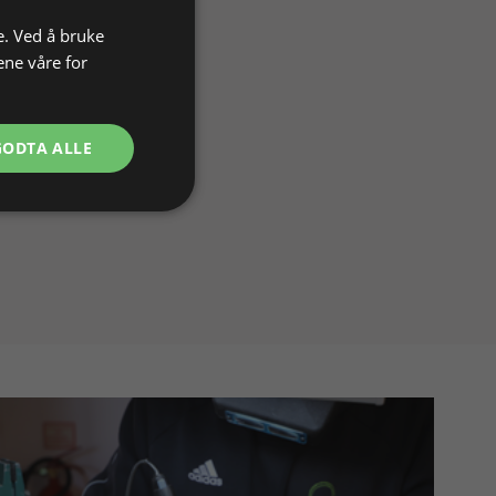
e. Ved å bruke
ene våre for
GODTA ALLE