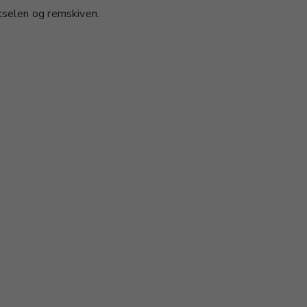
 akselen og remskiven.