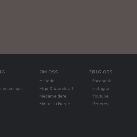
NG
OM OSS
FØLG OSS
g
Historie
Facebook
er & ulemper
Miljø & bærekraft
Instagram
Medarbeidere
Youtube
Møt oss i Norge
Pinterest