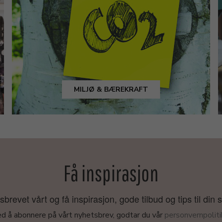
MILJØ & BÆREKRAFT
Få inspirasjon
revet vårt og få inspirasjon, gode tilbud og tips til din 
d å abonnere på vårt nyhetsbrev, godtar du vår
personvernpoliti