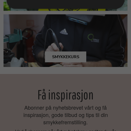
MILJØ & BÆREKRAFT
SMYKKEKURS
Få inspirasjon
Abonner på nyhetsbrevet vårt og få
inspirasjon, gode tilbud og tips til din
smykkefremstilling.