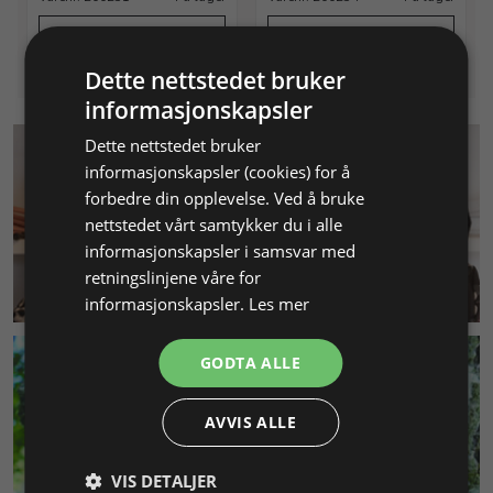
Info
Info
Dette nettstedet bruker
informasjonskapsler
Dette nettstedet bruker
informasjonskapsler (cookies) for å
forbedre din opplevelse. Ved å bruke
nettstedet vårt samtykker du i alle
informasjonskapsler i samsvar med
retningslinjene våre for
KUNDESERVICE
informasjonskapsler.
Les mer
GODTA ALLE
AVVIS ALLE
VIS DETALJER