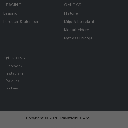
LEASING
OM OSS
Leasing
Historie
Fordeler & ulemper
Miljø & bærekraft
Medarbeidere
Møt oss i Norge
FØLG OSS
Facebook
Instagram
Youtube
Pinterest
Copyright © 2026, Ravstedhus ApS