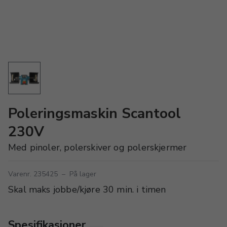
Poleringsmaskin Scantool
230V
Med pinoler, polerskiver og polerskjermer
Varenr. 235425
–
På lager
Skal maks jobbe/kjøre 30 min. i timen
Spesifikasjoner