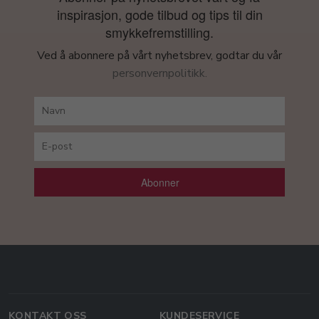
inspirasjon, gode tilbud og tips til din
smykkefremstilling.
Ved å abonnere på vårt nyhetsbrev, godtar du vår
personvernpolitikk.
Abonner
KONTAKT OSS
KUNDESERVICE