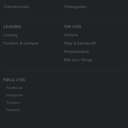
Videotutorials
Videoguides
LEASING
OM OSS
Leasing
Historie
Fordeler & ulemper
Miljø & bærekraft
Medarbeidere
Møt oss i Norge
FØLG OSS
Facebook
Instagram
Youtube
Pinterest