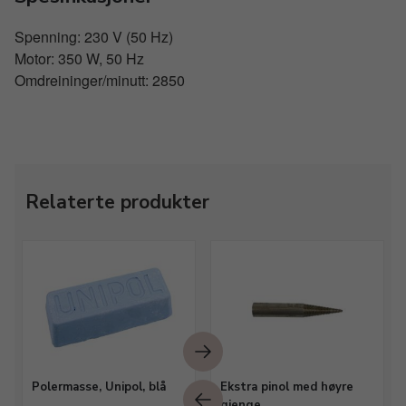
Spenning: 230 V (50 Hz)
Motor: 350 W, 50 Hz
Omdreininger/minutt: 2850
Relaterte produkter
Polermasse, Unipol, blå
Ekstra pinol med høyre
gjenge.