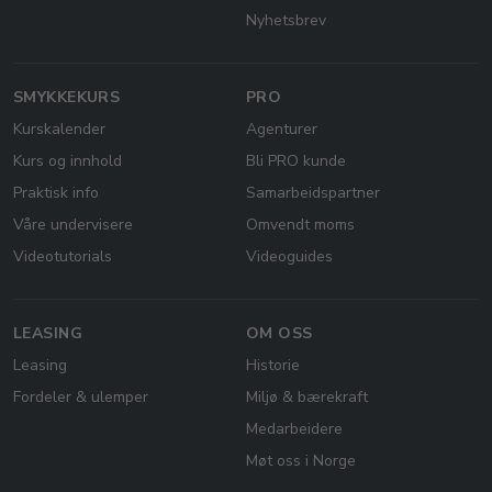
Nyhetsbrev
SMYKKEKURS
PRO
Kurskalender
Agenturer
Kurs og innhold
Bli PRO kunde
Praktisk info
Samarbeidspartner
Våre undervisere
Omvendt moms
Videotutorials
Videoguides
LEASING
OM OSS
Leasing
Historie
Fordeler & ulemper
Miljø & bærekraft
Medarbeidere
Møt oss i Norge