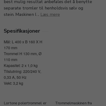
best mulig resultat anbefales det å benytte
separate tromler til henholdsvis sølv og
stein. Maskinen l ..
Læs mere
Spesifikasjoner
Mål: L 400 x B 160 X H
170 mm
Trommel H 130 mm, Ø
110 mm
Kapasitet: 2 x 1,0 kg
Tilslutning: 220/240 V,
0,33 A, 50 Hz
Vekt: 3,2 kg
Lortone polertrommel er
Trommelmaskinen fra