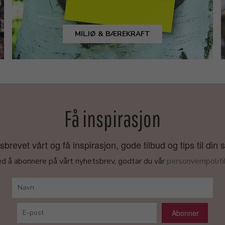
MILJØ & BÆREKRAFT
Få inspirasjon
revet vårt og få inspirasjon, gode tilbud og tips til din 
d å abonnere på vårt nyhetsbrev, godtar du vår
personvernpoliti
Abonner