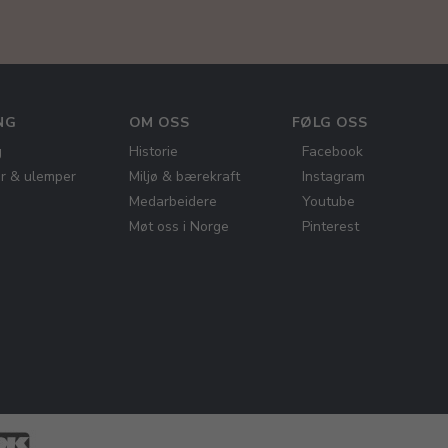
NG
OM OSS
FØLG OSS
g
Historie
Facebook
er & ulemper
Miljø & bærekraft
Instagram
Medarbeidere
Youtube
Møt oss i Norge
Pinterest