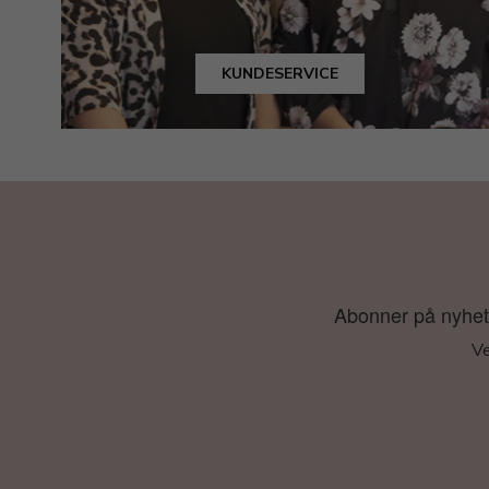
KUNDESERVICE
Abonner på nyhetsb
Ve