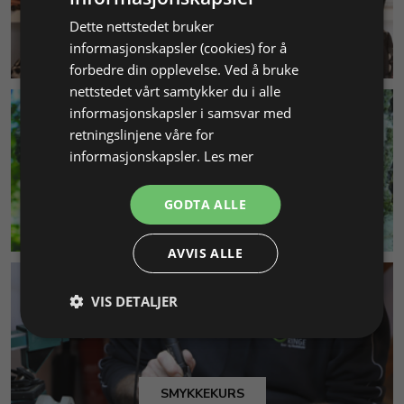
Dette nettstedet bruker
informasjonskapsler (cookies) for å
KUNDESERVICE
forbedre din opplevelse. Ved å bruke
nettstedet vårt samtykker du i alle
informasjonskapsler i samsvar med
retningslinjene våre for
informasjonskapsler.
Les mer
GODTA ALLE
MILJØ & BÆREKRAFT
AVVIS ALLE
VIS DETALJER
SMYKKEKURS