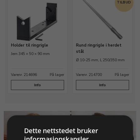
TILBUD
Holder til ringrigle
Rund ringrigle i herdet
stål
Jern 345 × 50 × 90 mm
Ø 10-25 mm, L 250/350 mm
Varenr. 214696
På lager
Varenr. 214700
På lager
Info
Info
Dette nettstedet bruker
informasjonskapsler