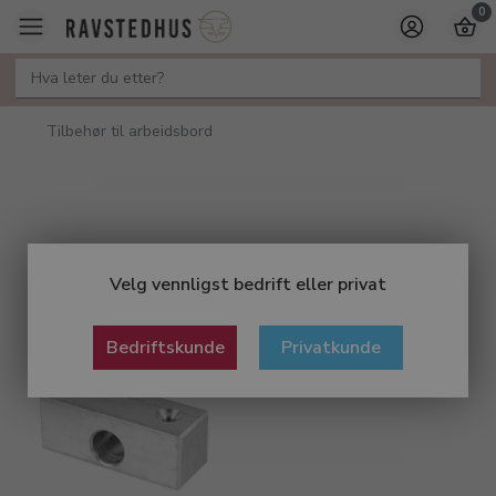
0
Tilbehør til arbeidsbord
Velg vennligst bedrift eller privat
Bedriftskunde
Privatkunde