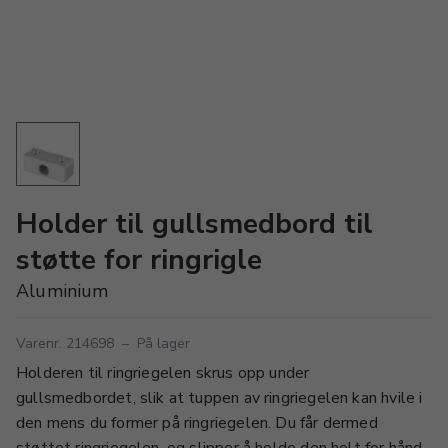
Holder til gullsmedbord til
støtte for ringrigle
Aluminium
Varenr. 214698
–
På lager
Holderen til ringriegelen skrus opp under
gullsmedbordet, slik at tuppen av ringriegelen kan hvile i
den mens du former på ringriegelen. Du får dermed