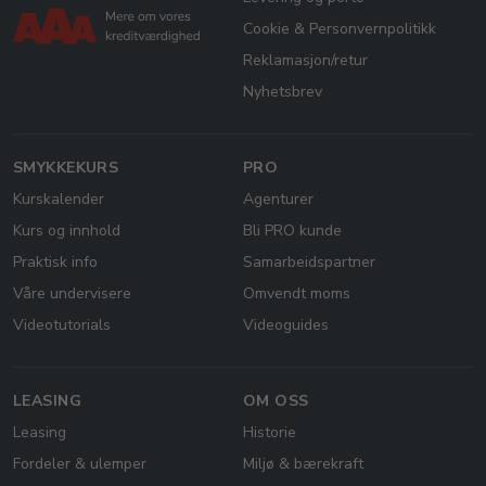
Cookie & Personvernpolitikk
Reklamasjon/retur
Nyhetsbrev
SMYKKEKURS
PRO
Kurskalender
Agenturer
Kurs og innhold
Bli PRO kunde
Praktisk info
Samarbeidspartner
Våre undervisere
Omvendt moms
Videotutorials
Videoguides
LEASING
OM OSS
Leasing
Historie
Fordeler & ulemper
Miljø & bærekraft