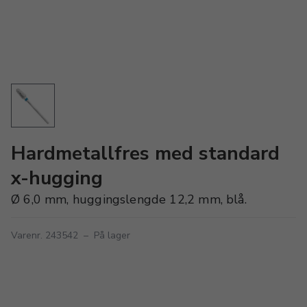
Hardmetallfres med standard
x-hugging
Ø 6,0 mm, huggingslengde 12,2 mm, blå.
Varenr. 243542
–
På lager