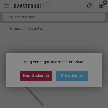
0
Diamant / Hardmetall
Velg vennligst bedrift eller privat
Bedriftskunde
Privatkunde