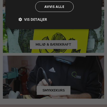
AVVIS ALLE
VIS DETALJER
MILJØ & BÆREKRAFT
SMYKKEKURS