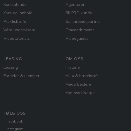
Kurskalender
Agenturer
Kurs og innhold
Bli PRO kunde
Praktisk info
Samarbeidspartner
Våre undervisere
Omvendt moms
Videotutorials
Videoguides
LEASING
OM OSS
Leasing
Historie
Fordeler & ulemper
Miljø & bærekraft
Medarbeidere
Møt oss i Norge
FØLG OSS
Facebook
Instagram