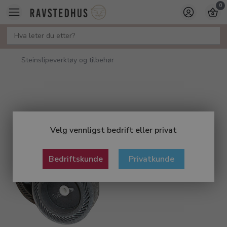
0
Steinslipeverktøy og tilbehør
Velg vennligst bedrift eller privat
Bedriftskunde
Privatkunde