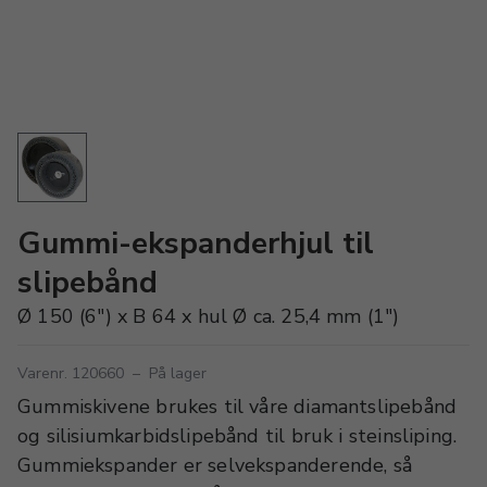
Gummi-ekspanderhjul til
slipebånd
Ø 150 (6") x B 64 x hul Ø ca. 25,4 mm (1")
Varenr. 120660
–
På lager
Gummiskivene brukes til våre diamantslipebånd
og silisiumkarbidslipebånd til bruk i steinsliping.
Gummiekspander er selvekspanderende, så