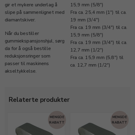
gir et mykere underlag å
15,9 mm (5/8")
slipe på sammenlignet med
Fra ca. 25,4 mm (1") til ca.
diamantskiver.
19 mm (3/4")
Fra ca. 19 mm (3/4") til ca.
Når du bestiller
15,9 mm (5/8")
gummiekspansjonshjul, sørg
Fra ca. 19 mm (3/4") til ca.
da for å også bestille
12,7 mm (1/2")
reduksjonsringer som
Fra ca. 15,9 mm (5,8") til
passer til maskinens
ca. 12,7 mm (1/2")
akseltykkelse.
Relaterte produkter
MENGDE
MENGDE
RABATT
RABATT