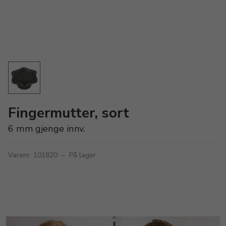
Fingermutter, sort
6 mm gjenge innv.
Varenr. 101820
–
På lager