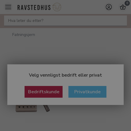
0
Fatningsjern
Velg vennligst bedrift eller privat
Bedriftskunde
Privatkunde