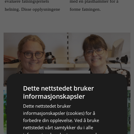
evaluere fatningsjernets 
med en plasthammer for å 
helning. Disse opplysningene 
forme fatningen.
KUNDESERVICE
Dette nettstedet bruker
informasjonskapsler
Dette nettstedet bruker
informasjonskapsler (cookies) for å
forbedre din opplevelse. Ved å bruke
nettstedet vårt samtykker du i alle
MILJØ & BÆREKRAFT