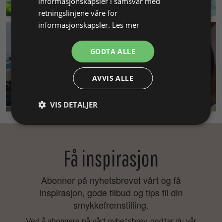
informasjonskapsler i samsvar med
retningslinjene våre for
informasjonskapsler.
Les mer
GODTA ALLE
AVVIS ALLE
SMYKKEKURS
VIS DETALJER
Få inspirasjon
Abonner på nyhetsbrevet vårt og få
inspirasjon, gode tilbud og tips til din
smykkefremstilling.
Ved å abonnere på vårt nyhetsbrev, godtar du vår