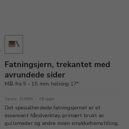
Fatningsjern, trekantet med
avrundede sider
Mål fra 5 - 15 mm, helning 17°
Varenr. 214680
–
På lager
Det spesialherdede fatningsjernet er et
essensielt håndverktøy, primært brukt av
gullsmeder og andre innen smykkefremstilling.