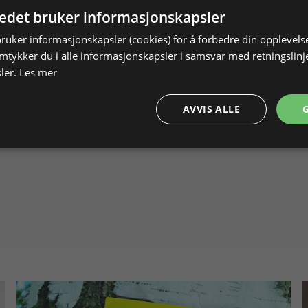
tedet bruker informasjonskapsler
bruker informasjonskapsler (cookies) for å forbedre din opplevels
amtykker du i alle informasjonskapsler i samsvar med retningslinj
ler.
Les mer
AVVIS ALLE