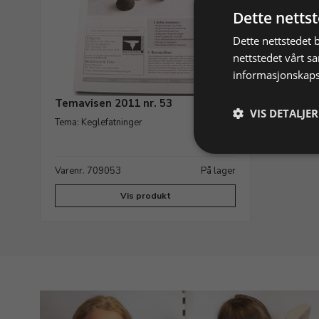
Dette netts
Dette nettstedet 
nettstedet vårt s
informasjonskaps
Temavisen 2011 nr. 53
VIS DETALJER
Tema: Keglefatninger
Varenr. 709053
På lager
Vis produkt