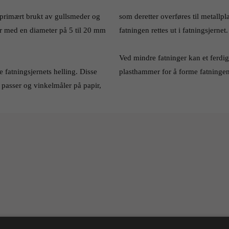
 primært brukt av gullsmeder og 
som deretter overføres til metallp
 med en diameter på 5 til 20 mm 
fatningen rettes ut i fatningsjernet.
Ved mindre fatninger kan et ferdig
e fatningsjernets helling. Disse 
plasthammer for å forme fatningen
passer og vinkelmåler på papir, 