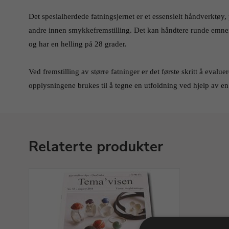
Det spesialherdede fatningsjernet er et essensielt håndverktøy,
andre innen smykkefremstilling. Det kan håndtere runde emner
og har en helling på 28 grader.
Ved fremstilling av større fatninger er det første skritt å evaluer
opplysningene brukes til å tegne en utfoldning ved hjelp av en 
Relaterte produkter