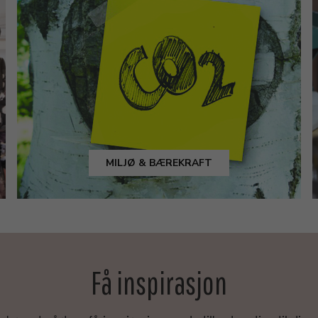
MILJØ & BÆREKRAFT
Få inspirasjon