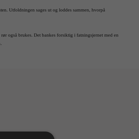
laten. Utfoldningen sages ut og loddes sammen, hvorpå 
 rør også brukes. Det bankes forsiktig i fatningsjernet med en 
.