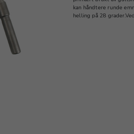
kan håndtere runde emn
helling på 28 grader.Ved 