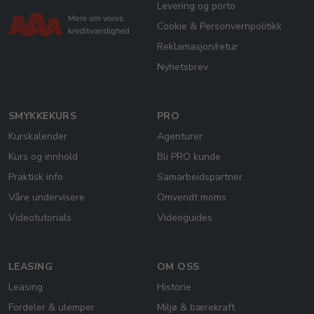
Levering og porto
Cookie & Personvernpolitikk
Reklamasjon/retur
Nyhetsbrev
SMYKKEKURS
PRO
Kurskalender
Agenturer
Kurs og innhold
Bli PRO kunde
Praktisk info
Samarbeidspartner
Våre undervisere
Omvendt moms
Videotutorials
Videoguides
LEASING
OM OSS
Leasing
Historie
Fordeler & ulemper
Miljø & bærekraft