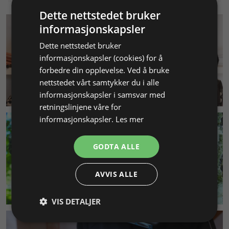
Dette nettstedet bruker
informasjonskapsler
Dette nettstedet bruker
informasjonskapsler (cookies) for å
forbedre din opplevelse. Ved å bruke
nettstedet vårt samtykker du i alle
KUNDESERVICE
informasjonskapsler i samsvar med
retningslinjene våre for
informasjonskapsler.
Les mer
GODTA ALLE
AVVIS ALLE
MILJØ & BÆREKRAFT
VIS DETALJER