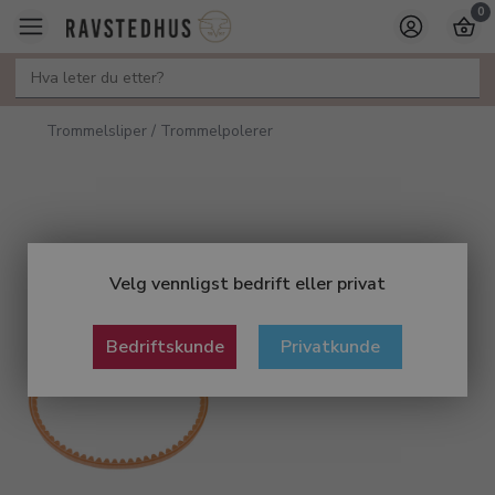
0
Trommelsliper / Trommelpolerer
Velg vennligst bedrift eller privat
Bedriftskunde
Privatkunde