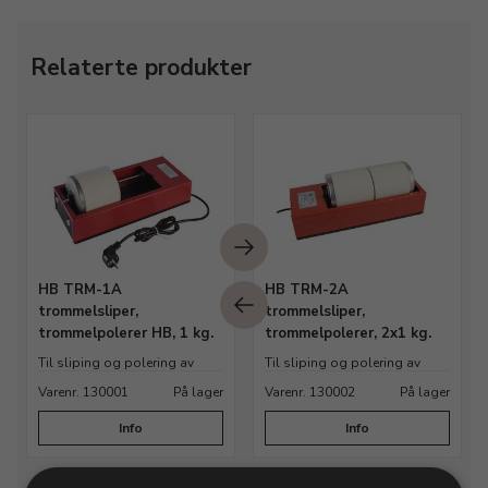
Relaterte produkter
HB TRM-1A
HB TRM-2A
trommelsliper,
trommelsliper,
trommelpolerer HB, 1 kg.
trommelpolerer, 2x1 kg.
Til sliping og polering av
Til sliping og polering av
metall, stein og glass
metall, stein og glass
Varenr. 130001
På lager
Varenr. 130002
På lager
Info
Info