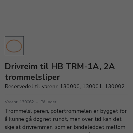
Drivreim til HB TRM-1A, 2A
trommelsliper
Reservedel til varenr. 130000, 130001, 130002
Varenr. 130062
–
På lager
Trommelsliperen, polertrommelen er bygget for
å kunne gå døgnet rundt, men over tid kan det
skje at drivremmen, som er bindeleddet mellom