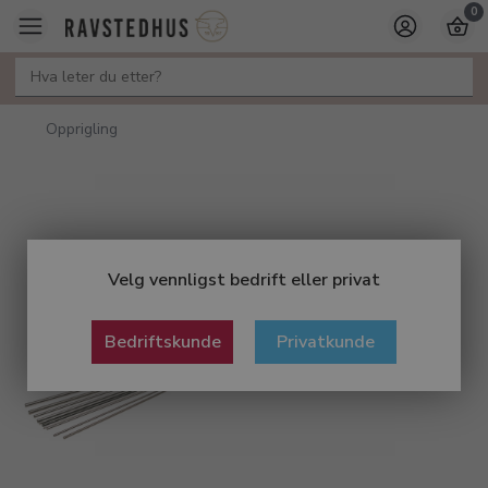
0
Opprigling
Velg vennligst bedrift eller privat
Bedriftskunde
Privatkunde