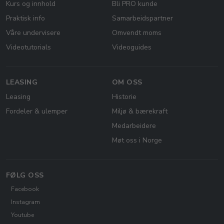
Kurs og innhold
Bli PRO kunde
Praktisk info
Samarbeidspartner
Våre undervisere
Omvendt moms
Videotutorials
Videoguides
LEASING
OM OSS
Leasing
Historie
Fordeler & ulemper
Miljø & bærekraft
Medarbeidere
Møt oss i Norge
FØLG OSS
Facebook
Instagram
Youtube