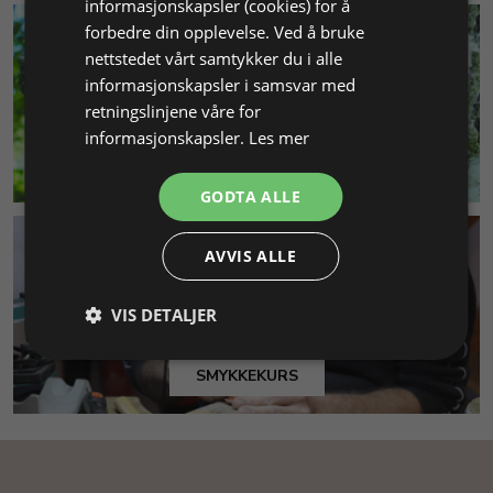
informasjonskapsler (cookies) for å
forbedre din opplevelse. Ved å bruke
nettstedet vårt samtykker du i alle
informasjonskapsler i samsvar med
retningslinjene våre for
informasjonskapsler.
Les mer
MILJØ & BÆREKRAFT
GODTA ALLE
AVVIS ALLE
VIS DETALJER
SMYKKEKURS