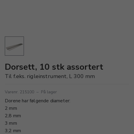
Dorsett, 10 stk assortert
Til f.eks. rigleinstrument, L 300 mm
Varenr. 215100
–
På lager
Dorene har følgende diameter:
2 mm
2,8 mm
3 mm
3,2 mm