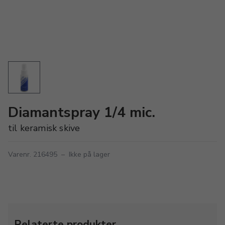
Diamantspray 1/4 mic.
til keramisk skive
Varenr. 216495
–
Ikke på lager
Relaterte produkter