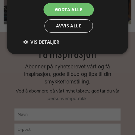
GODTA ALLE
SMYKKEKURS
AVVIS ALLE
VIS DETALJER
Få inspirasjon
Abonner på nyhetsbrevet vårt og få
inspirasjon, gode tilbud og tips til din
smykkefremstilling.
Ved å abonnere på vårt nyhetsbrev, godtar du vår
personvernpolitikk.