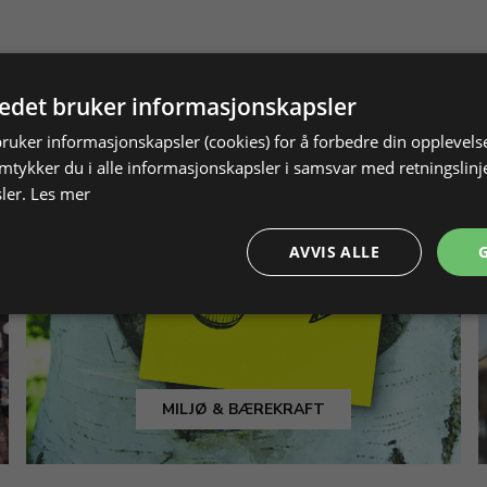
tedet bruker informasjonskapsler
bruker informasjonskapsler (cookies) for å forbedre din opplevels
amtykker du i alle informasjonskapsler i samsvar med retningslinj
ler.
Les mer
AVVIS ALLE
MILJØ & BÆREKRAFT