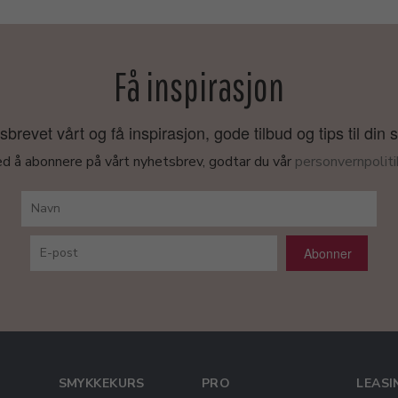
Få inspirasjon
revet vårt og få inspirasjon, gode tilbud og tips til din 
d å abonnere på vårt nyhetsbrev, godtar du vår
personvernpoliti
Abonner
SMYKKEKURS
PRO
LEASI